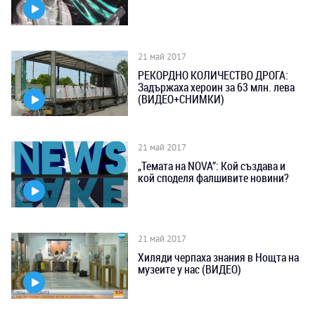
21 май 2017
РЕКОРДНО КОЛИЧЕСТВО ДРОГА:
Задържаха хероин за 63 млн. лева
(ВИДЕО+СНИМКИ)
21 май 2017
„Темата на NOVA”: Кой създава и
кой споделя фалшивите новини?
21 май 2017
Хиляди черпаха знания в Нощта на
музеите у нас (ВИДЕО)