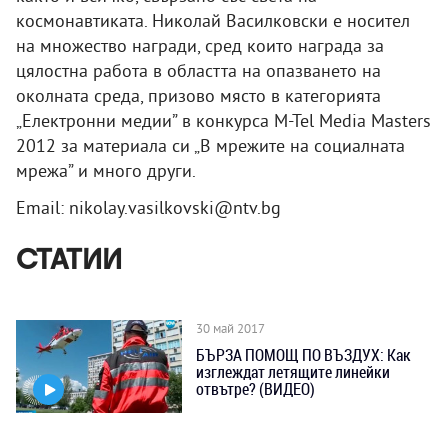
космонавтиката. Николай Василковски е носител
на множество награди, сред които награда за
цялостна работа в областта на опазването на
околната среда, призово място в категорията
„Електронни медии” в конкурса M-Tel Media Masters
2012 за материала си „В мрежите на социалната
мрежа” и много други.
Email: nikolay.vasilkovski@ntv.bg
СТАТИИ
30 май 2017
БЪРЗА ПОМОЩ ПО ВЪЗДУХ: Как
изглеждат летящите линейки
отвътре? (ВИДЕО)