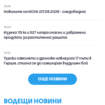
16:26
Новините на NOVA (07.08.2026 - следобедна)
16:03
Иззеха 115 кг и 527 литра опасни и забранени
продукти за растителна защита
15:53
Турски самолети и дронове навлязоха 17 пъти в
Гърция, стигна се до симулиран въздушен бой
ОЩЕ НОВИНИ
ВОДЕЩИ НОВИНИ