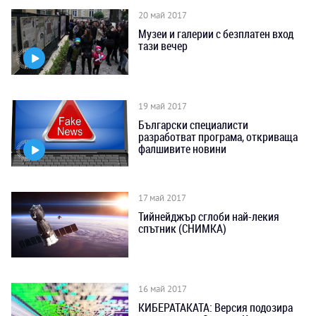
20 май 2017
Музеи и галерии с безплатен вход
тази вечер
19 май 2017
Български специалисти
разработват програма, откриваща
фалшивите новини
17 май 2017
Тийнейджър сглоби най-лекия
спътник (СНИМКА)
16 май 2017
КИБЕРАТАКАТА: Версия подозира