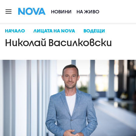
НОВИНИ
НА ЖИВО
НАЧАЛО
ЛИЦАТА НА NOVA
ВОДЕЩИ
Николай Василковски