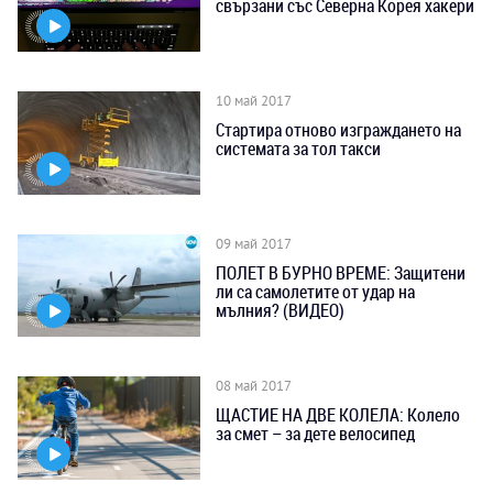
свързани със Северна Корея хакери
10 май 2017
Стартира отново изграждането на
системата за тол такси
09 май 2017
ПОЛЕТ В БУРНО ВРЕМЕ: Защитени
ли са самолетите от удар на
мълния? (ВИДЕО)
08 май 2017
ЩАСТИЕ НА ДВЕ КОЛЕЛА: Колело
за смет – за дете велосипед