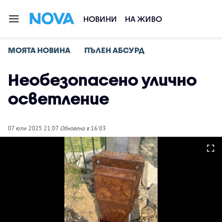
НОВИНИ
НА ЖИВО
МОЯТА НОВИНА
ПЪЛЕН АБСУРД
Необезопасено улично
осветление
07 юли 2025 21:07
Обновена в
16:03