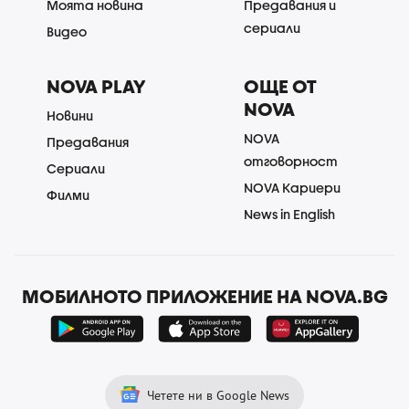
Моята новина
Предавания и
сериали
Видео
NOVA PLAY
ОЩЕ ОТ
NOVA
Новини
NOVA
Предавания
отговорност
Сериали
NOVA Кариери
Филми
News in English
МОБИЛНОТО ПРИЛОЖЕНИЕ НА NOVA.BG
Четете ни в Google News