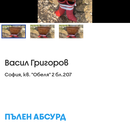
Васил Григоров
София, кв. "Обеля" 2 бл.207
ПЪЛЕН АБСУРД