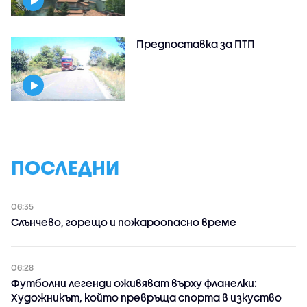
Предпоставка за ПТП
ПОСЛЕДНИ
06:35
Слънчево, горещо и пожароопасно време
06:28
Футболни легенди оживяват върху фланелки:
Художникът, който превръща спорта в изкуство