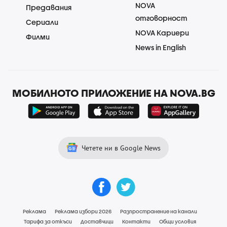
NOVA
Предавания
отговорност
Сериали
NOVA Кариери
Филми
News in English
МОБИЛНОТО ПРИЛОЖЕНИЕ НА NOVA.BG
Четете ни в Google News
Реклама
Реклама избори 2026
Разпространение на канали
Тарифа за откъси
Доставчици
Контакти
Общи условия