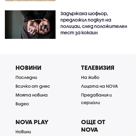
Задържаха шофьор,
предложил подкуп на
полицаи, след положителен
тест за кокаин
НОВИНИ
ТЕЛЕВИЗИЯ
Последни
На живо
Всичко от днес
Лицата на NOVA
Моята новина
Предавания и
сериали
Видео
NOVA PLAY
ОЩЕ ОТ
NOVA
Новини