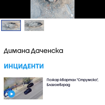
Димана Даченска
ИНЦИДЕНТИ
Пожар квартал "Струмско",
Благоевград