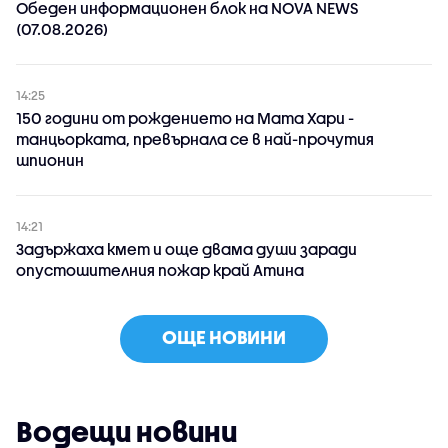
Обеден информационен блок на NOVA NEWS
(07.08.2026)
14:25
150 години от рождението на Мата Хари -
танцьорката, превърнала се в най-прочутия
шпионин
14:21
Задържаха кмет и още двама души заради
опустошителния пожар край Атина
ОЩЕ НОВИНИ
Водещи новини