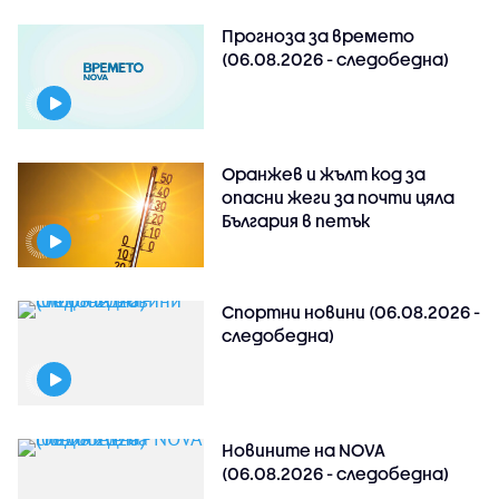
Прогноза за времето
(06.08.2026 - следобедна)
Оранжев и жълт код за
опасни жеги за почти цяла
България в петък
Спортни новини (06.08.2026 -
следобедна)
Новините на NOVA
(06.08.2026 - следобедна)