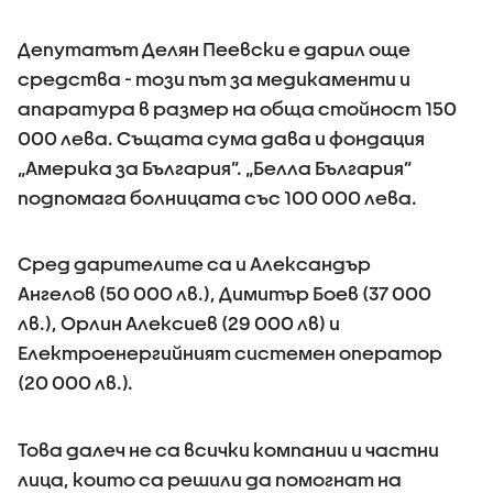
Депутатът Делян Пеевски е дарил още
средства - този път за медикаменти и
апаратура в размер на обща стойност 150
000 лева. Същата сума дава и фондация
„Америка за България”. „Белла България”
подпомага болницата със 100 000 лева.
Сред дарителите са и
Александър
Ангелов (50 000 лв.), Димитър Боев (37 000
лв.), Орлин Алексиев (29 000 лв) и
Електроенергийният системен оператор
(20 000 лв.).
Това далеч не са всички компании и частни
лица, които са решили да помогнат на