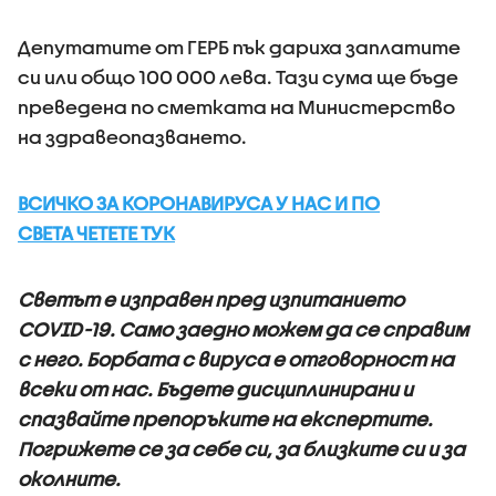
Депутатите от ГЕРБ пък дариха заплатите
си или общо 100 000 лева. Тази сума ще бъде
преведена по сметката на Министерство
на здравеопазването.
ВСИЧКО ЗА КОРОНАВИРУСА У НАС И ПО
СВЕТА ЧЕТЕТЕ ТУК
Светът е изправен пред изпитанието
COVID-19. Само заедно можем да се справим
с него. Борбата с вируса е отговорност на
всеки от нас. Бъдете дисциплинирани и
спазвайте препоръките на експертите.
Погрижете се за себе си, за близките си и за
околните.