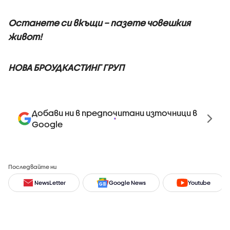
Останете си вкъщи – пазете човешкия
живот!
НОВА БРОУДКАСТИНГ ГРУП
Добави ни в предпочитани източници в
Google
Последвайте ни
NewsLetter
Google News
Youtube