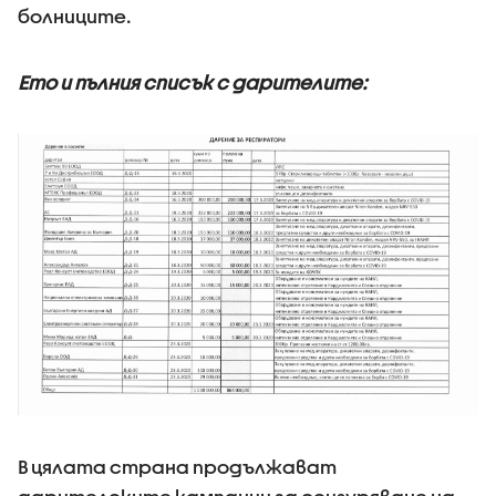
болниците.
Ето и пълния списък с дарителите:
В цялата страна продължават