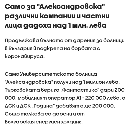
Само за "Александровска"
различни компании и частни
лица дадоха над 1 млн. лева
Продължава вълната от дарения за болници
в България в подкрепа на борбата с
коронавируса.
Само Университетската болница
"Александровска" получи над 1 милион лева.
Търговската верига „Фантастико” дари 200
000, мобилният оператор A1 - 220 000 лева, а
ДСК и ДСК „Родина” добавят още 200 000.
Също толкова са дарени и от
Българския енергиен холдинг.