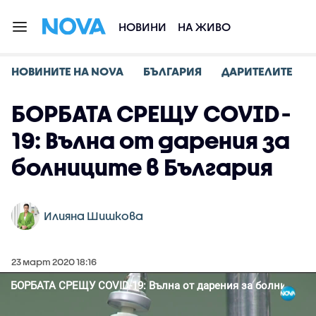
НОВИНИ
НА ЖИВО
НОВИНИТЕ НА NOVA
БЪЛГАРИЯ
ДАРИТЕЛИТЕ
БОРБАТА СРЕЩУ COVID-
19: Вълна от дарения за
болниците в България
Илияна Шишкова
23 март 2020 18:16