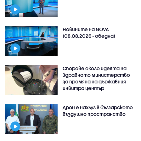
Новините на NOVA
(08.08.2026 - обедна)
Спорове около идеята на
Здравното министерство
за промяна на държавния
инвитро център
Дрон е нахлул в българското
въздушно пространство