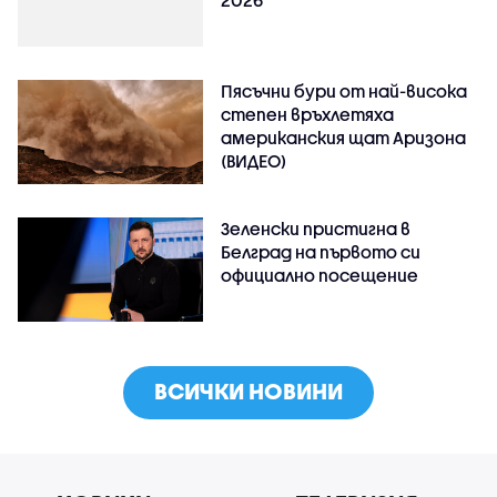
Пясъчни бури от най-висока
степен връхлетяха
американския щат Аризона
(ВИДЕО)
Зеленски пристигна в
Белград на първото си
официално посещение
ВСИЧКИ НОВИНИ