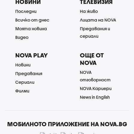
НОВИНИ
ТЕЛЕВИЗИЯ
Последни
На живо
Всичко от днес
Лицата на NOVA
Моята новина
Предавания и
сериали
Видео
NOVA PLAY
ОЩЕ ОТ
NOVA
Новини
NOVA
Предавания
отговорност
Сериали
NOVA Кариери
Филми
News in English
МОБИЛНОТО ПРИЛОЖЕНИЕ НА NOVA.BG