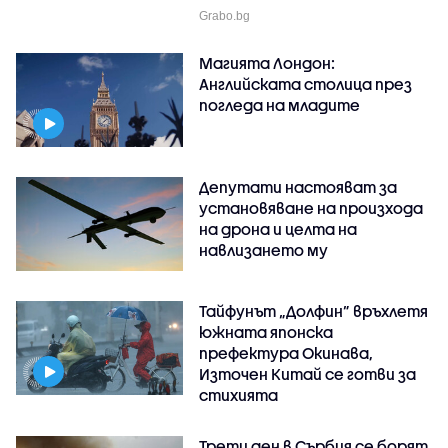
Grabo.bg
Магията Лондон:
Английската столица през
погледа на младите
Депутати настояват за
установяване на произхода
на дрона и целта на
навлизането му
Тайфунът „Долфин” връхлетя
южната японска
префектура Окинава,
Източен Китай се готви за
стихията
Трети ден в Сърбия се борят