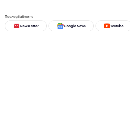
Последвайте ни
NewsLetter
Google News
Youtube