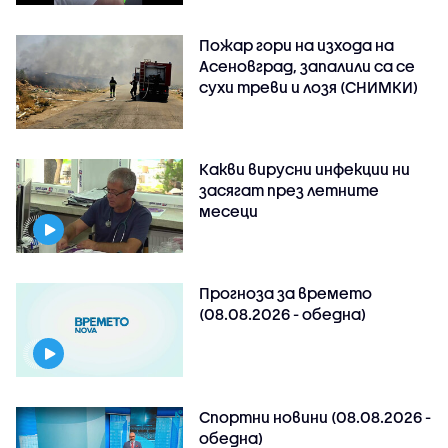
Пожар гори на изхода на
Асеновград, запалили са се
сухи треви и лозя (СНИМКИ)
Какви вирусни инфекции ни
засягат през летните
месеци
Прогноза за времето
(08.08.2026 - обедна)
Спортни новини (08.08.2026 -
обедна)