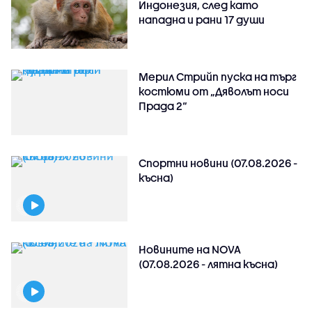
Индонезия, след като
нападна и рани 17 души
Мерил Стрийп пуска на търг
костюми от „Дяволът носи
Прада 2“
Спортни новини (07.08.2026 -
късна)
Новините на NOVA
(07.08.2026 - лятна късна)