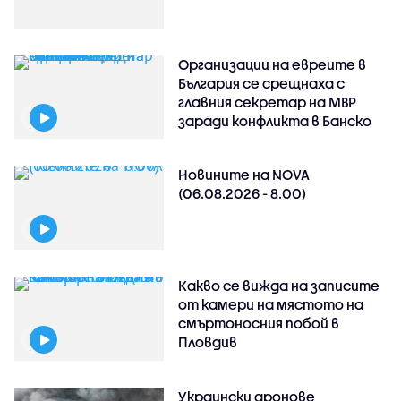
Организации на евреите в
България се срещнаха с
главния секретар на МВР
заради конфликта в Банско
Новините на NOVA
(06.08.2026 - 8.00)
Какво се вижда на записите
от камери на мястото на
смъртоносния побой в
Пловдив
Украински дронове