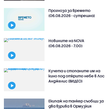
Прогноза за времето
(06.08.2026 - сутрешна)
Новините на NOVA
(06.08.2026 - 7.00)
Кучета и стопаните им на
кино под открито небе в Лос
Анджелис (ВИДЕО)
Екипаж на танкер съобщи за
два взрива в Ормузкия