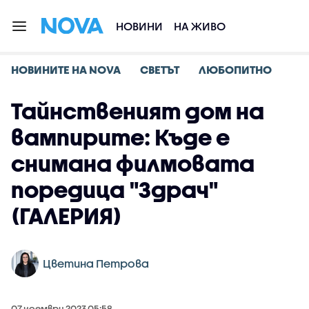
НОВИНИ
НА ЖИВО
НОВИНИТЕ НА NOVA
СВЕТЪТ
ЛЮБОПИТНО
Тайнственият дом на
вампирите: Къде е
снимана филмовата
поредица "Здрач"
(ГАЛЕРИЯ)
Цветина Петрова
07 ноември 2023 05:58