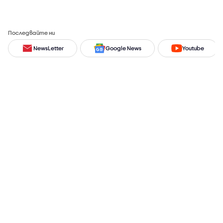
Последвайте ни
NewsLetter
Google News
Youtube