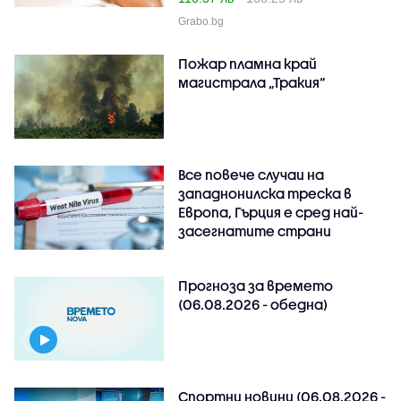
Grabo.bg
Пожар пламна край
магистрала „Тракия“
Все повече случаи на
западнонилска треска в
Европа, Гърция е сред най-
засегнатите страни
Прогноза за времето
(06.08.2026 - обедна)
Спортни новини (06.08.2026 -