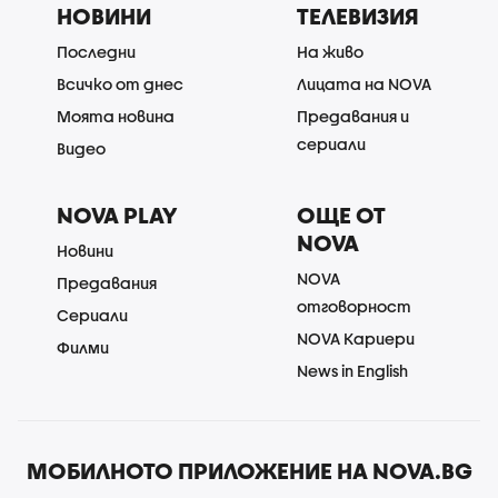
НОВИНИ
ТЕЛЕВИЗИЯ
Последни
На живо
Всичко от днес
Лицата на NOVA
Моята новина
Предавания и
сериали
Видео
NOVA PLAY
ОЩЕ ОТ
NOVA
Новини
NOVA
Предавания
отговорност
Сериали
NOVA Кариери
Филми
News in English
МОБИЛНОТО ПРИЛОЖЕНИЕ НА NOVA.BG