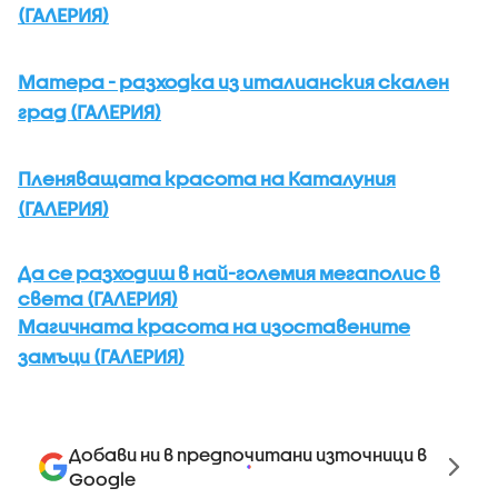
(ГАЛЕРИЯ)
Матера - разходка из италианския скален
град (ГАЛЕРИЯ)
Пленяващата красота на Каталуния
(ГАЛЕРИЯ)
Да се разходиш в най-големия мегаполис в
света (ГАЛЕРИЯ)
Магичната красота на изоставените
замъци (ГАЛЕРИЯ)
Добави ни в предпочитани източници в
Google