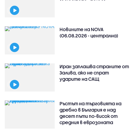
Новините на NOVA
(06.08.2026 - централна)
Иран заплашва страните от
Залива, ако не спрат
ударите на САЩ
Ръстът на търговията на
дребно в България е над
десет пъти по-висок от
средния в еврозоната