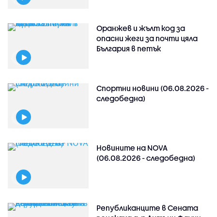
Оранжев и жълт код за
опасни жеги за почти цяла
България в петък
Спортни новини (06.08.2026 -
следобедна)
Новините на NOVA
(06.08.2026 - следобедна)
Републиканците в Сената