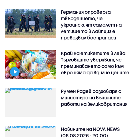
Германия опроверга
твърдението, че
украинският самолет на
летището в Лайпциг е
превозвал боеприпаси
Край на етикетите в лева:
Търговците уверяват, че
преминаването само към
евро няма да вдигне цените
Румен Радев разговаря с
министъра на външните
работи на Великобритания
Новините на NOVA NEWS
(06.08.2026 - 20:00)