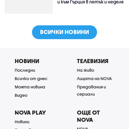
и към Гърция в петък и неделя
ВСИЧКИ НОВИНИ
НОВИНИ
ТЕЛЕВИЗИЯ
Последни
На живо
Всичко от днес
Лицата на NOVA
Моята новина
Предавания и
сериали
Видео
NOVA PLAY
ОЩЕ ОТ
NOVA
Новини
NOVA