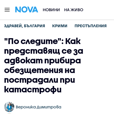
НОВИНИ
НА ЖИВО
ЗДРАВЕЙ, БЪЛГАРИЯ
КРИМИ
ПРЕСТЪПЛЕНИЯ
"По следите": Как
представящ се за
адвокат прибира
обезщетения на
пострадали при
катастрофи
Вероника Димитрова