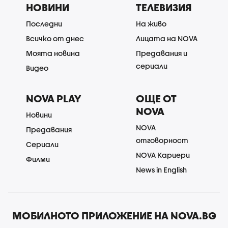
НОВИНИ
ТЕЛЕВИЗИЯ
Последни
На живо
Всичко от днес
Лицата на NOVA
Моята новина
Предавания и
сериали
Видео
NOVA PLAY
ОЩЕ ОТ
NOVA
Новини
NOVA
Предавания
отговорност
Сериали
NOVA Кариери
Филми
News in English
МОБИЛНОТО ПРИЛОЖЕНИЕ НА NOVA.BG