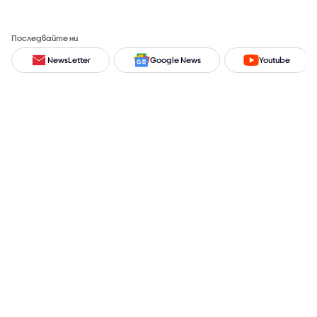
Последвайте ни
NewsLetter
Google News
Youtube