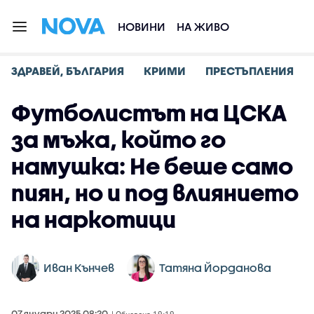
НОВИНИ
НА ЖИВО
ЗДРАВЕЙ, БЪЛГАРИЯ
КРИМИ
ПРЕСТЪПЛЕНИЯ
Футболистът на ЦСКА
за мъжа, който го
намушка: Не беше само
пиян, но и под влиянието
на наркотици
Иван Кънчев
Татяна Йорданова
07 януари 2025 08:20