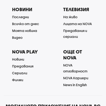
НОВИНИ
ТЕЛЕВИЗИЯ
Последни
На живо
Всичко от днес
Лицата на NOVA
Моята новина
Предавания и
сериали
Видео
NOVA PLAY
ОЩЕ ОТ
NOVA
Новини
NOVA
Предавания
отговорност
Сериали
NOVA Кариери
Филми
News in English