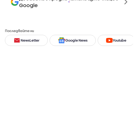
Google
Последвайте ни
NewsLetter
Google News
Youtube