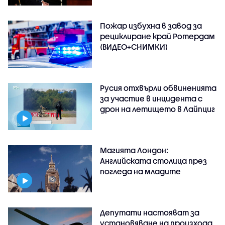
Пожар избухна в завод за
рециклиране край Ротердам
(ВИДЕО+СНИМКИ)
Русия отхвърли обвиненията
за участие в инцидента с
дрон на летището в Лайпциг
Магията Лондон:
Английската столица през
погледа на младите
Депутати настояват за
установяване на произхода