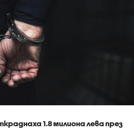
краднаха 1.8 милиона лева през