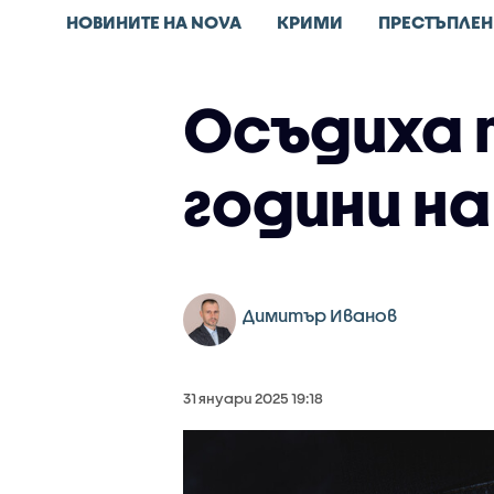
НОВИНИТЕ НА NOVA
КРИМИ
ПРЕСТЪПЛЕН
Осъдиха 
години н
Димитър Иванов
31 януари 2025 19:18