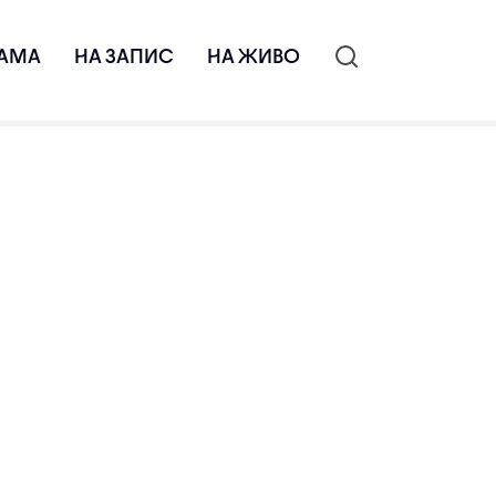
АМА
НА ЗАПИС
НА ЖИВО