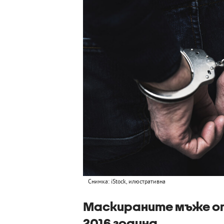
Снимка: iStock, илюстративна
Маскираните мъже от
2016 година