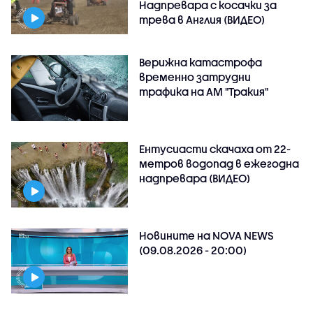
Надпревара с косачки за
трева в Англия (ВИДЕО)
Верижна катастрофа
временно затрудни
трафика на АМ "Тракия"
Ентусиасти скачаха от 22-
метров водопад в ежегодна
надпревара (ВИДЕО)
Новините на NOVA NEWS
(09.08.2026 - 20:00)