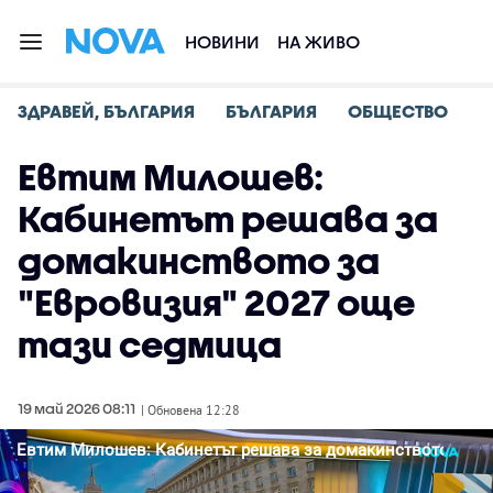
НОВИНИ
НА ЖИВО
ЗДРАВЕЙ, БЪЛГАРИЯ
БЪЛГАРИЯ
ОБЩЕСТВО
Евтим Милошев:
Кабинетът решава за
домакинството за
"Евровизия" 2027 още
тази седмица
19 май 2026 08:11
| Обновена 12:28