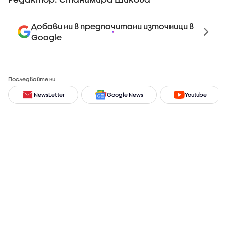
Добави ни в предпочитани източници в
Google
Последвайте ни
NewsLetter
Google News
Youtube