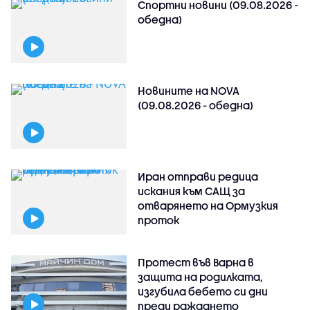
Спортни новини (09.08.2026 -
обедна)
Новините на NOVA
(09.08.2026 - обедна)
Иран отправи редица
искания към САЩ за
отварянето на Ормузкия
проток
Протест във Варна в
защита на родилката,
изгубила бебето си дни
преди раждането