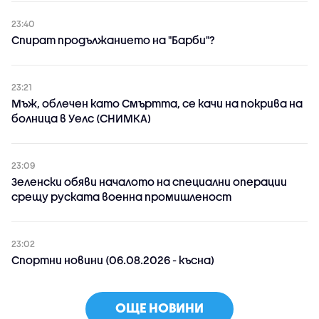
23:40
Спират продължанието на "Барби"?
23:21
Мъж, облечен като Смъртта, се качи на покрива на
болница в Уелс (СНИМКА)
23:09
Зеленски обяви началото на специални операции
срещу руската военна промишленост
23:02
Спортни новини (06.08.2026 - късна)
ОЩЕ НОВИНИ