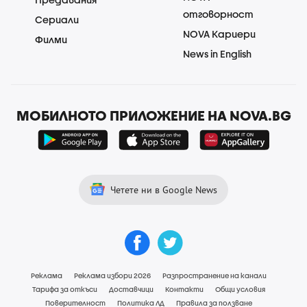
отговорност
Сериали
NOVA Кариери
Филми
News in English
МОБИЛНОТО ПРИЛОЖЕНИЕ НА NOVA.BG
Четете ни в Google News
Реклама
Реклама избори 2026
Разпространение на канали
Тарифа за откъси
Доставчици
Контакти
Общи условия
Поверителност
Политика ЛД
Правила за ползване