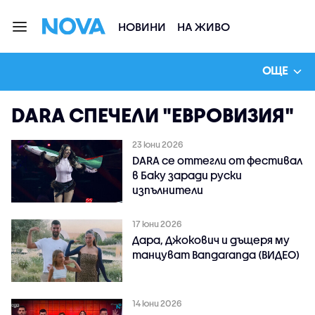
НОВИНИ
НА ЖИВО
ОЩЕ
DARA СПЕЧЕЛИ "ЕВРОВИЗИЯ"
23 юни 2026
DARA се оттегли от фестивал
в Баку заради руски
изпълнители
17 юни 2026
Дара, Джокович и дъщеря му
танцуват Bangaranga (ВИДЕО)
14 юни 2026