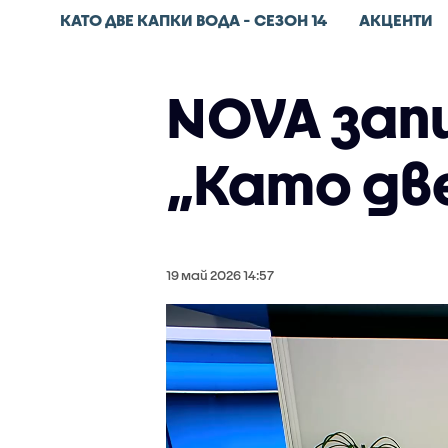
КАТО ДВЕ КАПКИ ВОДА - СЕЗОН 14
АКЦЕНТИ
NOVA зап
„Като дв
19 май 2026 14:57