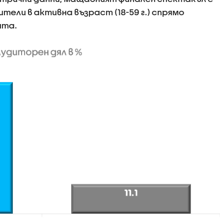
ители в активна възраст (18-59 г.) спрямо
ята.