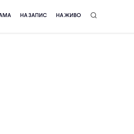
АМА
НА ЗАПИС
НА ЖИВО