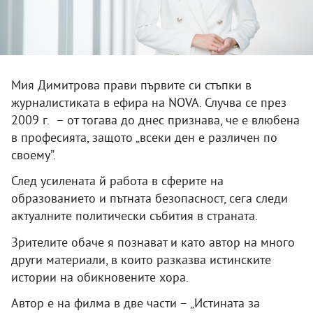
Мия Димитрова прави първите си стъпки в
журналистиката в ефира на NOVA. Случва се през
2009 г. – от тогава до днес признава, че е влюбена
в професията, защото „всеки ден е различен по
своему”.
След усилената й работа в сферите на
образованието и пътната безопасност, сега следи
актуалните политически събития в страната.
Зрителите обаче я познават и като автор на много
други материали, в които разказва истинските
истории на обикновените хора.
Автор е на филма в две части – „Истината за