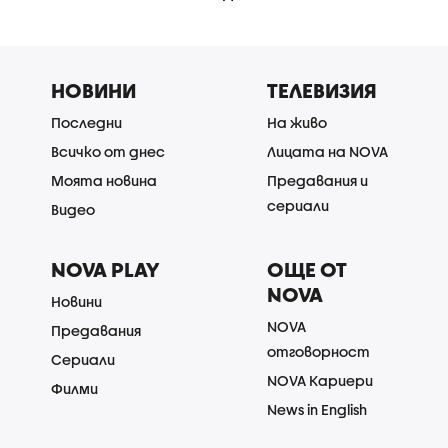
НОВИНИ
ТЕЛЕВИЗИЯ
Последни
На живо
Всичко от днес
Лицата на NOVA
Моята новина
Предавания и
сериали
Видео
NOVA PLAY
ОЩЕ ОТ
NOVA
Новини
NOVA
Предавания
отговорност
Сериали
NOVA Кариери
Филми
News in English