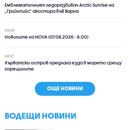
Емблематичният ледоразбивач Arctic Sunrise на
„Грийнпийс” акостира във Варна
08:29
Новините на NOVA (07.08.2026 - 8.00)
08:27
Хърватски остров предлага езда в морето срещу
горещините
ОЩЕ НОВИНИ
ВОДЕЩИ НОВИНИ