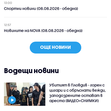
13:00
Спортни новини (08.08.2026 - обедна)
12:57
Новините на NOVA (08.08.2026 - обедна)
ОЩЕ НОВИНИ
Водещи новини
Убитият в Пловдив - горен с
цигари и с обръснати вежди,
заподозрените остават в
ареста (ВИДЕО+СНИМКИ)