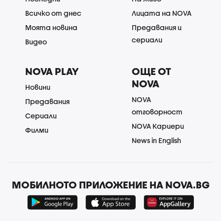
Всичко от днес
Лицата на NOVA
Моята новина
Предавания и
сериали
Видео
NOVA PLAY
ОЩЕ ОТ
NOVA
Новини
NOVA
Предавания
отговорност
Сериали
NOVA Кариери
Филми
News in English
МОБИЛНОТО ПРИЛОЖЕНИЕ НА NOVA.BG