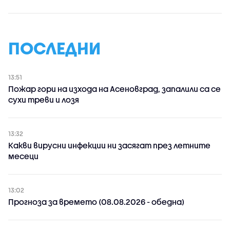
ПОСЛЕДНИ
13:51
Пожар гори на изхода на Асеновград, запалили са се
сухи треви и лозя
13:32
Какви вирусни инфекции ни засягат през летните
месеци
13:02
Прогноза за времето (08.08.2026 - обедна)