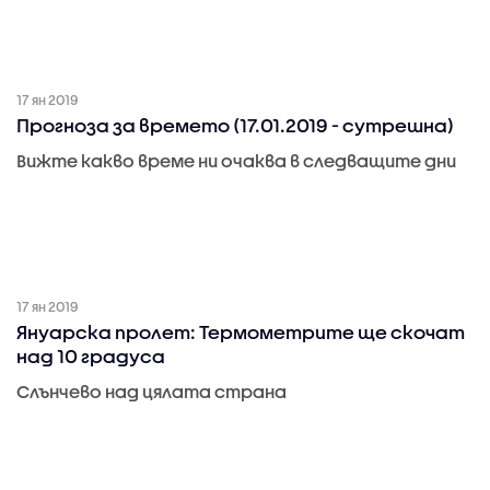
17 ян 2019
Прогноза за времето (17.01.2019 - сутрешна)
Вижте какво време ни очаква в следващите дни
17 ян 2019
Януарска пролет: Термометрите ще скочат
над 10 градуса
Слънчево над цялата страна