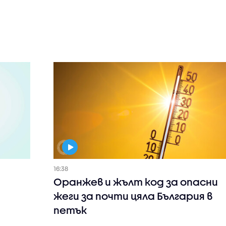
16:38
Оранжев и жълт код за опасни
жеги за почти цяла България в
петък