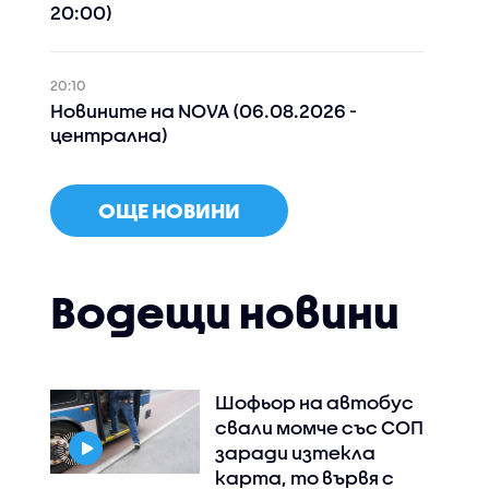
20:00)
20:10
Новините на NOVA (06.08.2026 -
централна)
ОЩЕ НОВИНИ
Водещи новини
Шофьор на автобус
свали момче със СОП
заради изтекла
карта, то вървя с