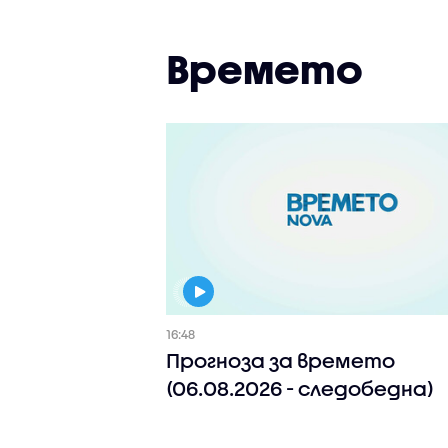
Времето
16:48
Прогноза за времето
(06.08.2026 - следобедна)