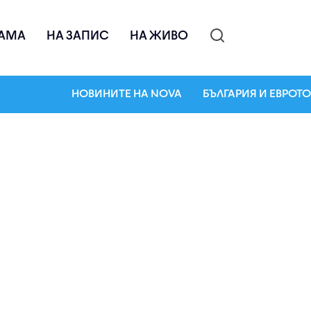
АМА
НА ЗАПИС
НА ЖИВО
НОВИНИТЕ НА NOVA
БЪЛГАРИЯ И ЕВРОТО