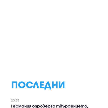
ПОСЛЕДНИ
20:55
Германия опроверга твърдението,