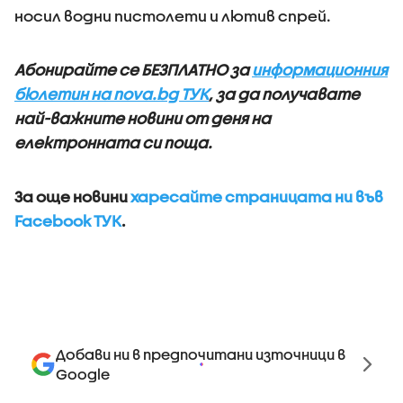
носил водни пистолети и лютив спрей.
Абонирайте се БЕЗПЛАТНО за
информационния
бюлетин на nova.bg ТУК
, за да получавате
най-важните новини от деня на
електронната си поща.
За още новини
харесайте страницата ни във
Facebook ТУК
.
Добави ни в предпочитани източници в
Google