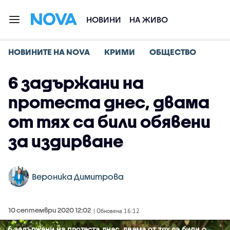
НОВИНИ
НА ЖИВО
НОВИНИТЕ НА NOVA
КРИМИ
ОБЩЕСТВО
6 задържани на
протеста днес, двама
от тях са били обявени
за издирване
Вероника Димитрова
10 септември 2020 12:02
| Обновена 16:12