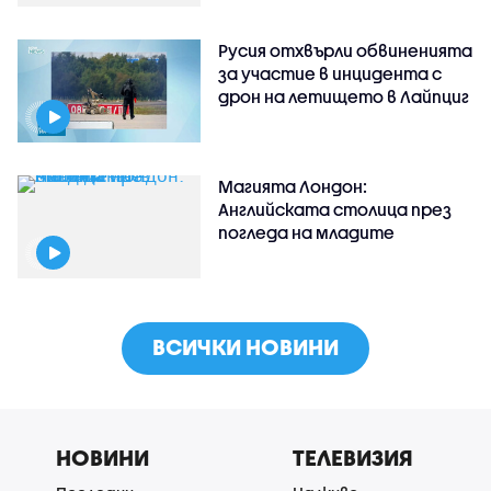
Русия отхвърли обвиненията
за участие в инцидента с
дрон на летището в Лайпциг
Магията Лондон:
Английската столица през
погледа на младите
ВСИЧКИ НОВИНИ
НОВИНИ
ТЕЛЕВИЗИЯ