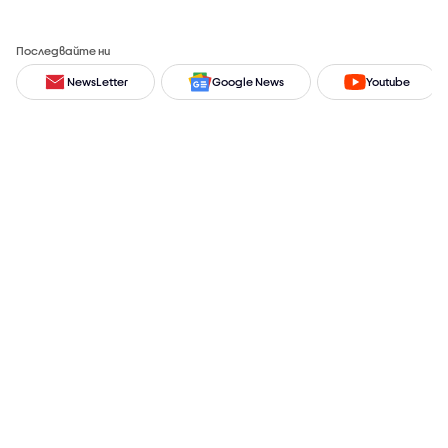
Последвайте ни
NewsLetter
Google News
Youtube