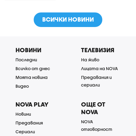
ВСИЧКИ НОВИНИ
НОВИНИ
ТЕЛЕВИЗИЯ
Последни
На живо
Всичко от днес
Лицата на NOVA
Моята новина
Предавания и
сериали
Видео
NOVA PLAY
ОЩЕ ОТ
NOVA
Новини
NOVA
Предавания
отговорност
Сериали