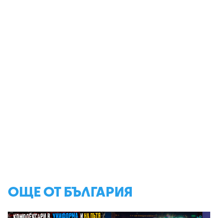
ОЩЕ ОТ БЪЛГАРИЯ