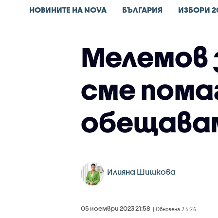
НОВИНИТЕ НА NOVA
БЪЛГАРИЯ
ИЗБОРИ 2
Мелемов з
сме помаг
обещавам
Илияна Шишкова
05 ноември 2023 21:58
| Обновена 23:26