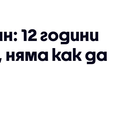
: 12 години
 няма как да