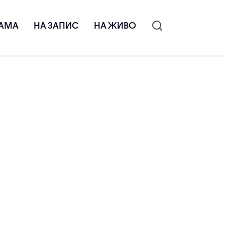
АМА
НА ЗАПИС
НА ЖИВО