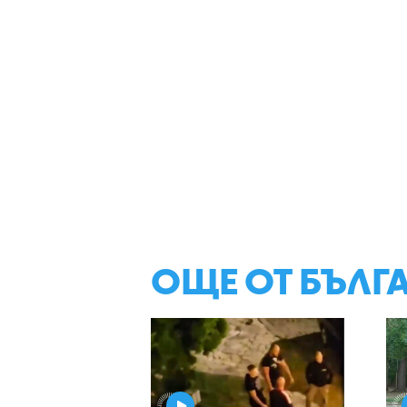
ОЩЕ ОТ БЪЛГ