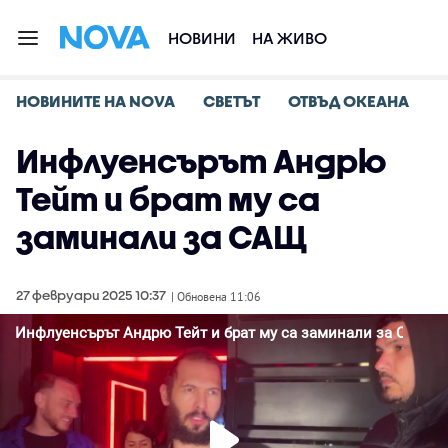
НОВИНИ
НА ЖИВО
НОВИНИТЕ НА NOVA
СВЕТЪТ
ОТВЪД ОКЕАНА
Инфлуенсърът Андрю
Тейт и брат му са
заминали за САЩ
27 февруари 2025 10:37
| Обновена 11:06