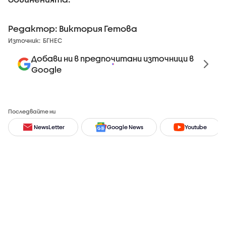
Редактор: Виктория Гетова
Източник:
БГНЕС
Добави ни в предпочитани източници в
Google
Последвайте ни
NewsLetter
Google News
Youtube