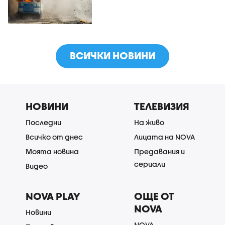
ВСИЧКИ НОВИНИ
НОВИНИ
ТЕЛЕВИЗИЯ
Последни
На живо
Всичко от днес
Лицата на NOVA
Моята новина
Предавания и
сериали
Видео
NOVA PLAY
ОЩЕ ОТ
NOVA
Новини
NOVA