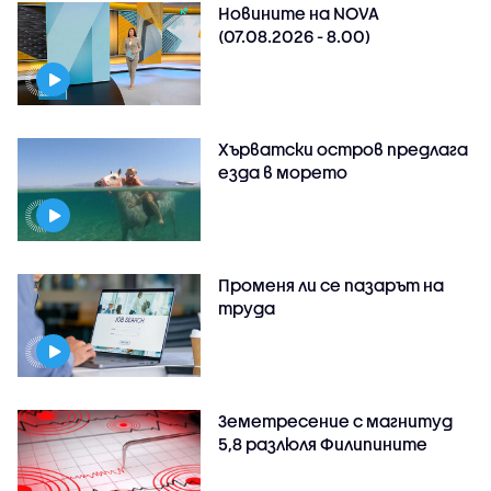
Новините на NOVA
(07.08.2026 - 8.00)
Хърватски остров предлага
езда в морето
Променя ли се пазарът на
труда
Земетресение с магнитуд
5,8 разлюля Филипините