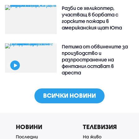
Разби се хеликоптер,
участващ в борбата с
горските пожари в
американския щат Юта
Петима от обвинените за
производство и
разпространение на
фентанил остават в
ареста
ВСИЧКИ НОВИНИ
НОВИНИ
ТЕЛЕВИЗИЯ
Последни
На живо