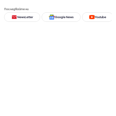
Последвайте ни
NewsLetter
Google News
Youtube