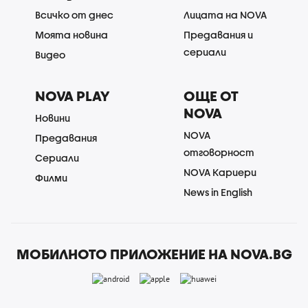
Всичко от днес
Лицата на NOVA
Моята новина
Предавания и
сериали
Видео
NOVA PLAY
ОЩЕ ОТ
NOVA
Новини
NOVA
Предавания
отговорност
Сериали
NOVA Кариери
Филми
News in English
МОБИЛНОТО ПРИЛОЖЕНИЕ НА NOVA.BG