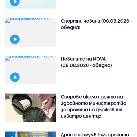
Спортни новини (08.08.2026 -
обедна)
Новините на NOVA
(08.08.2026 - обедна)
Спорове около идеята на
Здравното министерство
за промяна на държавния
инвитро център
Дрон е нахлул в българското