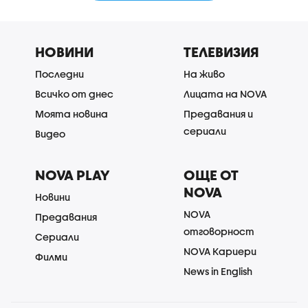
НОВИНИ
ТЕЛЕВИЗИЯ
Последни
На живо
Всичко от днес
Лицата на NOVA
Моята новина
Предавания и
сериали
Видео
NOVA PLAY
ОЩЕ ОТ
NOVA
Новини
NOVA
Предавания
отговорност
Сериали
NOVA Кариери
Филми
News in English