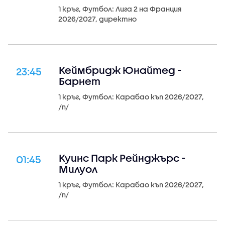
1 кръг, Футбол: Лига 2 на Франция
2026/2027, директно
Кеймбридж Юнайтед -
23:45
Барнет
1 кръг, Футбол: Карабао къп 2026/2027,
/n/
Куинс Парк Рейнджърс -
01:45
Милуол
1 кръг, Футбол: Карабао къп 2026/2027,
/n/