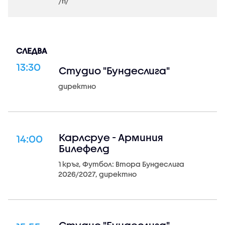
/n/
СЛЕДВА
13:30
Студио "Бундеслига"
директно
Карлсруе - Арминия
14:00
Билефелд
1 кръг, Футбол: Втора Бундеслига
2026/2027, директно