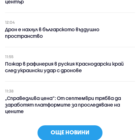
център
12:04
Дрон е нахлул в българското въздушно
пространство
11:55
Пожар в рафинерия в руския Краснодарски край
след украински удар с дронове
11:38
„Справедлива цена“: От септември трябва да
заработят платформите за проследяване на
цените
ОЩЕ НОВИНИ