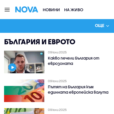
НОВИНИ
НА ЖИВО
ОЩЕ
БЪЛГАРИЯ И ЕВРОТО
09 юли 2025
Какво печели България от
еврозоната
09 юли 2025
Пътят на България към
единната европейска валута
09 юли 2025