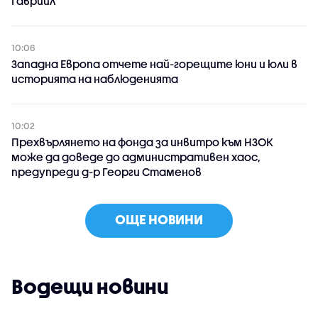
Гавриил
10:06
Западна Европа отчете най-горещите юни и юли в
историята на наблюденията
10:02
Прехвърлянето на фонда за инвитро към НЗОК
може да доведе до административен хаос,
предупреди д-р Георги Стаменов
ОЩЕ НОВИНИ
Водещи новини