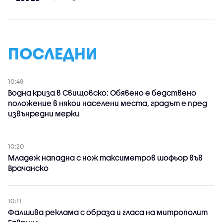
ПОСЛЕДНИ
10:49
Водна криза в Свищовско: Обявено е бедствено
положение в някои населени места, градът е пред
извънредни мерки
10:20
Младеж нападна с нож таксиметров шофьор във
Врачанско
10:11
Фалшива реклама с образа и гласа на митрополит