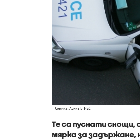
Снимка: Архив БГНЕС
Те са пуснати снощи,
мярка за задържане, 