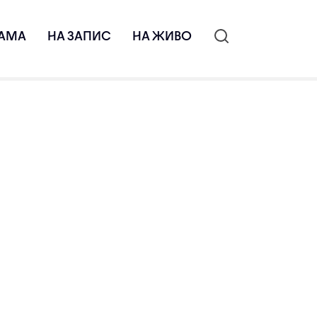
АМА
НА ЗАПИС
НА ЖИВО