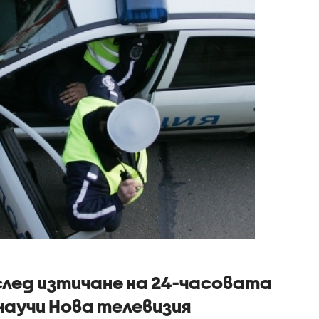
 след изтичане на 24-часовата
научи Нова телевизия