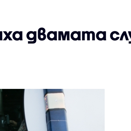
ха двамата сл