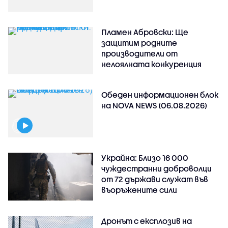
Пламен Абровски: Ще
защитим родните
производители от
нелоялната конкуренция
Обеден информационен блок
на NOVA NEWS (06.08.2026)
Украйна: Близо 16 000
чуждестранни доброволци
от 72 държави служат във
въоръжените сили
Дронът с експлозив на