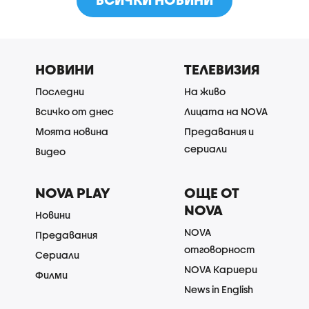
НОВИНИ
ТЕЛЕВИЗИЯ
Последни
На живо
Всичко от днес
Лицата на NOVA
Моята новина
Предавания и
сериали
Видео
NOVA PLAY
ОЩЕ ОТ
NOVA
Новини
NOVA
Предавания
отговорност
Сериали
NOVA Кариери
Филми
News in English