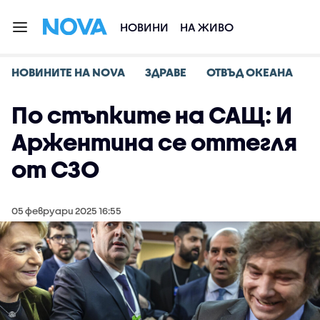
НОВИНИ
НА ЖИВО
НОВИНИТЕ НА NOVA
ЗДРАВЕ
ОТВЪД ОКЕАНА
По стъпките на САЩ: И
Аржентина се оттегля
от СЗО
05 февруари 2025 16:55