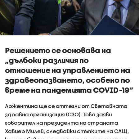
Решението се основава на
„дълбоки различия по
отношение на управлението на
здравеопазването, особено по
време на пандемията COVID-19”
Аржентина ще се оттегли от Световната
здравна организация (СЗО). Това заяви
говорител на президента на страната
Хавиер Милей, следвайки стъпките на САЩ,