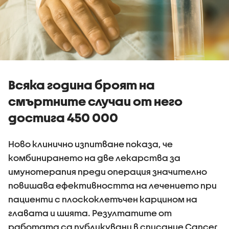
Всяка година броят на
смъртните случаи от него
достига 450 000
Ново клинично изпитване показа, че
комбинирането на две лекарства за
имунотерапия преди операция значително
повишава ефективността на лечението при
пациенти с плоскоклетъчен карцином на
главата и шията. Резултатите от
работата са публикувани в списание Cancer