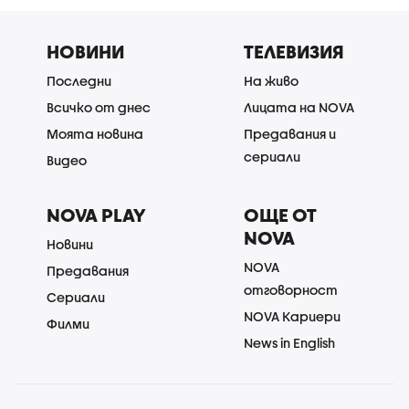
НОВИНИ
ТЕЛЕВИЗИЯ
Последни
На живо
Всичко от днес
Лицата на NOVA
Моята новина
Предавания и
сериали
Видео
NOVA PLAY
ОЩЕ ОТ
NOVA
Новини
NOVA
Предавания
отговорност
Сериали
NOVA Кариери
Филми
News in English