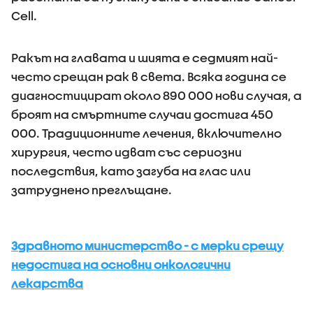
Cell.
Ракът на главата и шията е седмият най-
често срещан рак в света. Всяка година се
диагностицират около 890 000 нови случая, а
броят на смъртните случаи достига 450
000. Традиционните лечения, включително
хирургия, често идват със сериозни
последствия, като загуба на глас или
затруднено преглъщане.
Здравното министерство - с мерки срещу
недостига на основни онкологични
лекарства