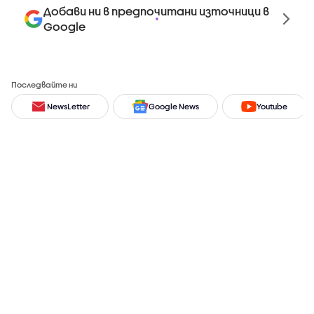
Добави ни в предпочитани източници в
Google
Последвайте ни
NewsLetter
Google News
Youtube