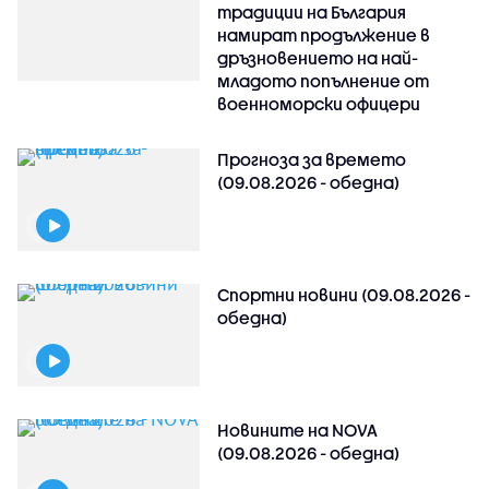
традиции на България
намират продължение в
дръзновението на най-
младото попълнение от
военноморски офицери
Прогноза за времето
(09.08.2026 - обедна)
Спортни новини (09.08.2026 -
обедна)
Новините на NOVA
(09.08.2026 - обедна)