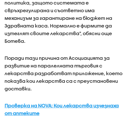
политика, защото системата е
свръхрегулирана и съответно има
механизъм за гарантиране на бюджет на
Здравната каса. Нормално е фирмите да
изтеглят своите лекарства", обясни още
Ботева.
Поради тази причина от Асоциацията за
развитие на паралелната търговия с
лекарства разработват приложение, което
показва кои лекарства са с преустановени
доставки.
Проверка на NOVA: Кои лекарства изчезнаха
от аптеките