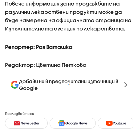
Повече информация за на продажбите на
различни лекарствени продукти може да
бъде намерена на официалната страница на
Изпълнителната агенция по лекарствата.
Репортер: Рая Ваташка
Редактор: Цветина Петкова
Добави ни в предпочитани източници в
Google
Последвайте ни
NewsLetter
Google News
Youtube