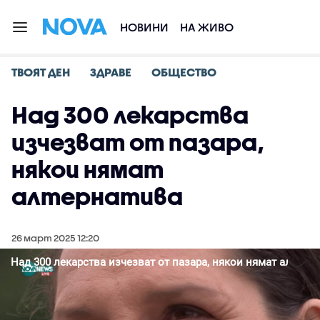
НОВИНИ
НА ЖИВО
ТВОЯТ ДЕН
ЗДРАВЕ
ОБЩЕСТВО
Над 300 лекарства
изчезват от пазара,
някои нямат
алтернатива
26 март 2025 12:20