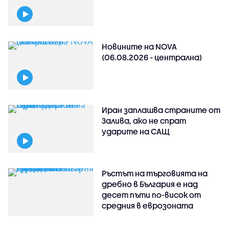
Новините на NOVA
(06.08.2026 - централна)
Иран заплашва страните от
Залива, ако не спрат
ударите на САЩ
Ръстът на търговията на
дребно в България е над
десет пъти по-висок от
средния в еврозоната