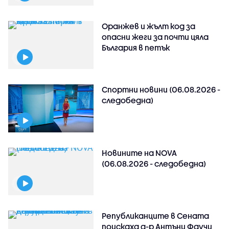
Оранжев и жълт код за
опасни жеги за почти цяла
България в петък
Спортни новини (06.08.2026 -
следобедна)
Новините на NOVA
(06.08.2026 - следобедна)
Републиканците в Сената
поискаха д-р Антъни Фаучи