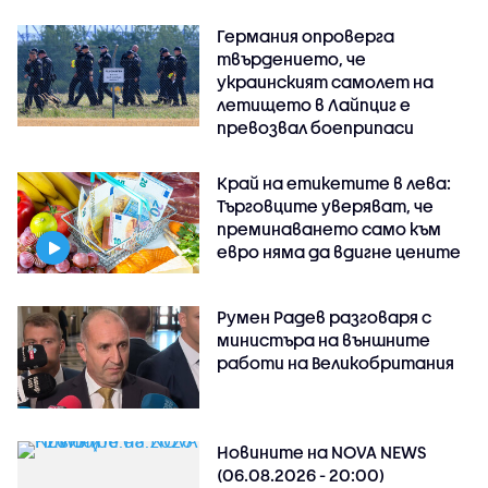
Германия опроверга
твърдението, че
украинският самолет на
летището в Лайпциг е
превозвал боеприпаси
Край на етикетите в лева:
Търговците уверяват, че
преминаването само към
евро няма да вдигне цените
Румен Радев разговаря с
министъра на външните
работи на Великобритания
Новините на NOVA NEWS
(06.08.2026 - 20:00)