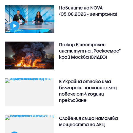
Новините на NOVA
(05.08.2026 - централна)
Пожар в централен
институт на „Роскосмос“
край Москва (ВИДЕО)
В Украйна отново има
български посланик след
повече от 4 години
прекъсване
Словения също намалява
мощността на АЕЦ