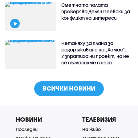
Сметната палата
проверява Делян Пеевски за
конфликт на интереси
Нетаняху за плана за
разоръжаване на „Хамас“:
Изпратиха ни проект, но не
се съгласихме с него
ВСИЧКИ НОВИНИ
НОВИНИ
ТЕЛЕВИЗИЯ
Последни
На живо