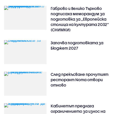
Габрово и Велико Търново
подписаха меморандум за
подготовка за „Европейска
столица на културата 2032“
(СНИМКИ)
Започва подготовката за
Бюджет 2027
След прекъсване прочутият
ресторант Noma отвори
отново
Кабинетът предлага
ограничението за износ на