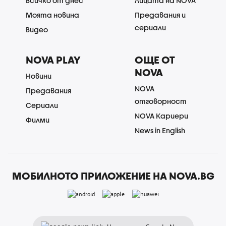
Всичко от днес
Лицата на NOVA
Моята новина
Предавания и
сериали
Видео
NOVA PLAY
ОЩЕ ОТ
NOVA
Новини
NOVA
Предавания
отговорност
Сериали
NOVA Кариери
Филми
News in English
МОБИЛНОТО ПРИЛОЖЕНИЕ НА NOVA.BG