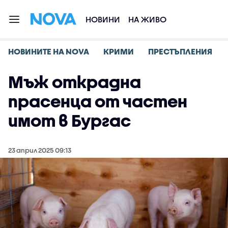
НОВИНИ
НА ЖИВО
НОВИНИТЕ НА NOVA
КРИМИ
ПРЕСТЪПЛЕНИЯ
Мъж открадна
прасенца от частен
имот в Бургас
23 април 2025 09:13