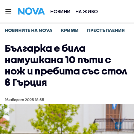
НОВИНИ
НА ЖИВО
НОВИНИТЕ НА NOVA
КРИМИ
ПРЕСТЪПЛЕНИЯ
Българка е била
намушкана 10 пъти с
нож и пребита със стол
в Гърция
16 август 2025 18:55