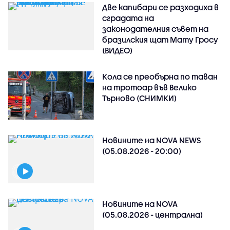
Две капибари се разходиха в
сградата на
законодателния съвет на
бразилския щат Мату Гросу
(ВИДЕО)
Кола се преобърна по таван
на тротоар във Велико
Търново (СНИМКИ)
Новините на NOVA NEWS
(05.08.2026 - 20:00)
Новините на NOVA
(05.08.2026 - централна)