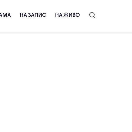
АМА
НА ЗАПИС
НА ЖИВО