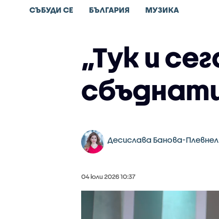
СЪБУДИ СЕ
БЪЛГАРИЯ
МУЗИКА
„Тук и се
сбъднат
Десислава Банова-Плевнел
04 юли 2026 10:37