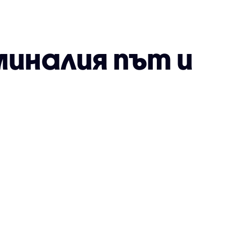
зминалия път и