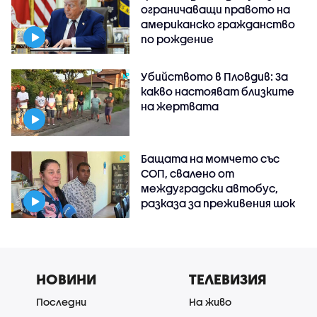
ограничаващи правото на
американско гражданство
по рождение
Убийството в Пловдив: За
какво настояват близките
на жертвата
Бащата на момчето със
СОП, свалено от
междуградски автобус,
разказа за преживения шок
НОВИНИ
ТЕЛЕВИЗИЯ
Последни
На живо