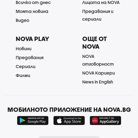
Всичко от днес
Лицата на NOVA
Моята новина
Предавания и
сериали
Видео
NOVA PLAY
ОЩЕ ОТ
NOVA
Новини
NOVA
Предавания
отговорност
Сериали
NOVA Кариери
Филми
News in English
МОБИЛНОТО ПРИЛОЖЕНИЕ НА NOVA.BG