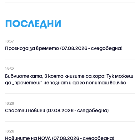
ПОСЛЕДНИ
16:37
Прогноза за времето (07.08.2026 - следобедна)
16:32
Библиотеката, в която книгите са хора: Тук можеш
да „прочетеш“ непознат и да го попиташ всичко
16:29
Спортни новини (07.08.2026 - следобедна)
16:26
Новините на NOVA (07.08.2026 - следобедна)