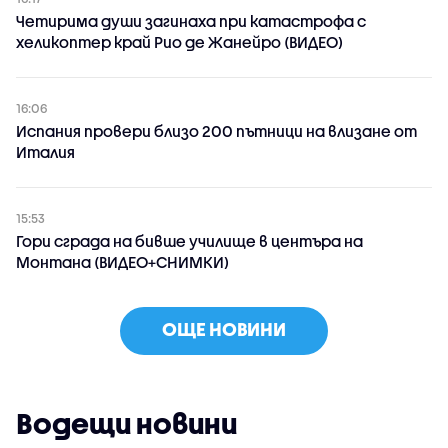
Четирима души загинаха при катастрофа с
хеликоптер край Рио де Жанейро (ВИДЕО)
16:06
Испания провери близо 200 пътници на влизане от
Италия
15:53
Гори сграда на бивше училище в центъра на
Монтана (ВИДЕО+СНИМКИ)
ОЩЕ НОВИНИ
Водещи новини