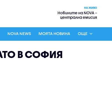
НА ЖИВО
Новините на NOVA –
централна емисия
NOVA NEWS
МОЯТА НОВИНА
ОЩЕ
АТО В СОФИЯ