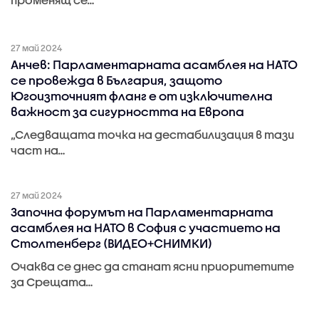
27 май 2024
Анчев: Парламентарната асамблея на НАТО
се провежда в България, защото
Югоизточният фланг е от изключителна
важност за сигурността на Европа
„Следващата точка на дестабилизация в тази
част на…
27 май 2024
Започна форумът на Парламентарната
асамблея на НАТО в София с участието на
Столтенберг (ВИДЕО+СНИМКИ)
Очаква се днес да станат ясни приоритетите
за Срещата…