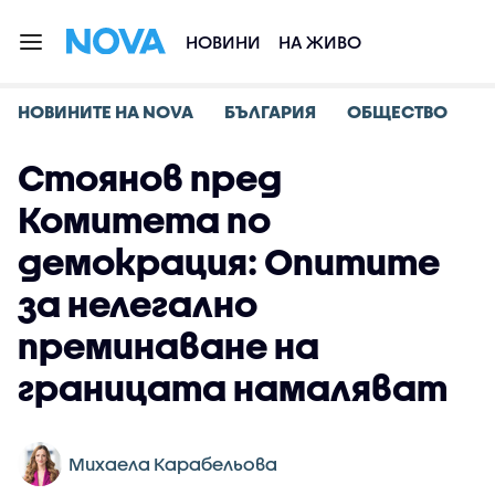
НОВИНИ
НА ЖИВО
НОВИНИТЕ НА NOVA
БЪЛГАРИЯ
ОБЩЕСТВО
Стоянов пред
Комитета по
демокрация: Опитите
за нелегално
преминаване на
границата намаляват
Михаела Карабельова