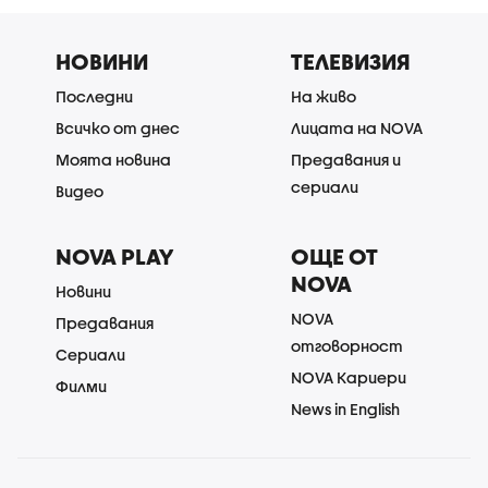
НОВИНИ
ТЕЛЕВИЗИЯ
Последни
На живо
Всичко от днес
Лицата на NOVA
Моята новина
Предавания и
сериали
Видео
NOVA PLAY
ОЩЕ ОТ
NOVA
Новини
NOVA
Предавания
отговорност
Сериали
NOVA Кариери
Филми
News in English