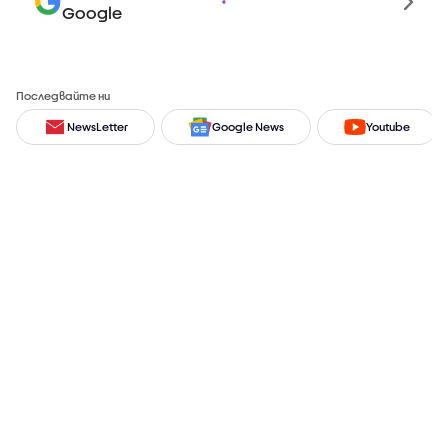
Google
Последвайте ни
NewsLetter
Google News
Youtube