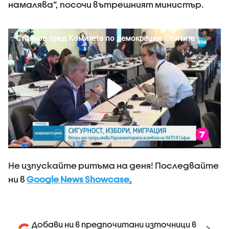
намалява”, посочи вътрешният министър.
Не изпускайте ритъма на деня! Последвайте
ни в
Google News Showcase
.
Добави ни в предпочитани източници в