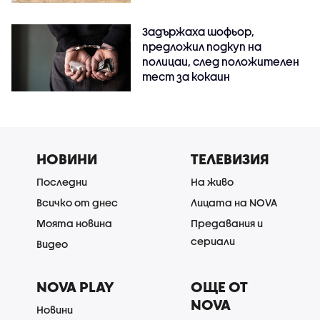
Задържаха шофьор,
предложил подкуп на
полицаи, след положителен
тест за кокаин
НОВИНИ
ТЕЛЕВИЗИЯ
Последни
На живо
Всичко от днес
Лицата на NOVA
Моята новина
Предавания и
сериали
Видео
NOVA PLAY
ОЩЕ ОТ
NOVA
Новини