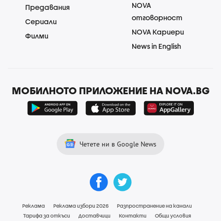
NOVA
Предавания
отговорност
Сериали
NOVA Кариери
Филми
News in English
МОБИЛНОТО ПРИЛОЖЕНИЕ НА NOVA.BG
Четете ни в Google News
Реклама
Реклама избори 2026
Разпространение на канали
Тарифа за откъси
Доставчици
Контакти
Общи условия