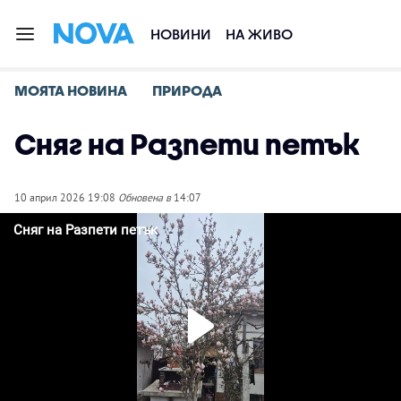
НОВИНИ
НА ЖИВО
МОЯТА НОВИНА
ПРИРОДА
Сняг на Разпети петък
10 април 2026 19:08
Обновена в
14:07