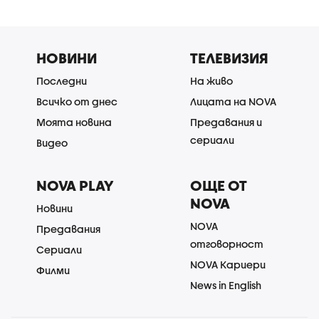
НОВИНИ
ТЕЛЕВИЗИЯ
Последни
На живо
Всичко от днес
Лицата на NOVA
Моята новина
Предавания и
сериали
Видео
NOVA PLAY
ОЩЕ ОТ
NOVA
Новини
NOVA
Предавания
отговорност
Сериали
NOVA Кариери
Филми
News in English