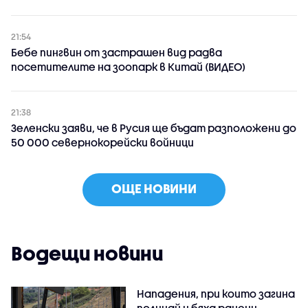
21:54
Бебе пингвин от застрашен вид радва
посетителите на зоопарк в Китай (ВИДЕО)
21:38
Зеленски заяви, че в Русия ще бъдат разположени до
50 000 севернокорейски войници
ОЩЕ НОВИНИ
Водещи новини
Нападения, при които загина