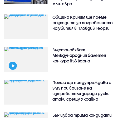
млн. евро
Община Кричим ще поеме
разходите за погребението
на убития в Пловдив Георги
Възстановяват
Международния балетен
конкурс във Варна
Полша ще предупреждава с
SMS при вдигане на
изтребители заради руски
атаки срещу Украйна
ББР избра трима кандидати