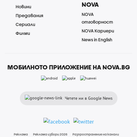
NOVA
Новини
NOVA
Предавания
отговорност
Сериали
NOVA Кариери
Филми
News in English
МОБИЛНОТО ПРИЛОЖЕНИЕ НА NOVA.BG
Четете ни в Google News
Реклама
Реклама избори 2026
Разпространение на канали