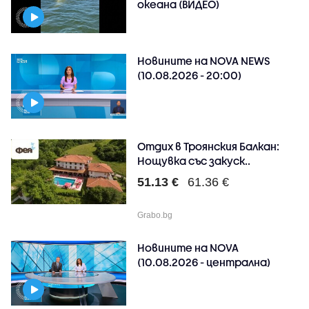
океана (ВИДЕО)
Новините на NOVA NEWS
(10.08.2026 - 20:00)
Отдих в Троянския Балкан:
Нощувка със закуск..
51.13 €
61.36 €
Grabo.bg
Новините на NOVA
(10.08.2026 - централна)