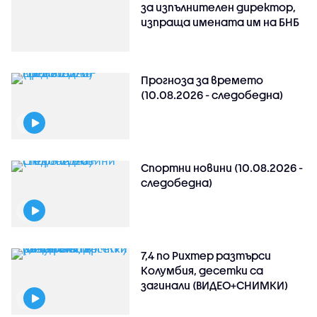
за изпълнителен директор,
изпраща имената им на БНБ
Прогноза за времето
(10.08.2026 - следобедна)
Спортни новини (10.08.2026 -
следобедна)
7,4 по Рихтер разтърси
Колумбия, десетки са
загинали (ВИДЕО+СНИМКИ)