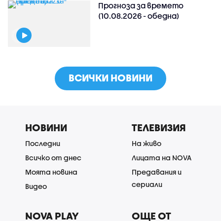
Прогноза за времето
(10.08.2026 - обедна)
ВСИЧКИ НОВИНИ
НОВИНИ
ТЕЛЕВИЗИЯ
Последни
На живо
Всичко от днес
Лицата на NOVA
Моята новина
Предавания и
сериали
Видео
NOVA PLAY
ОЩЕ ОТ