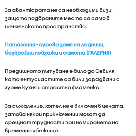
За авантюрата не са необходими визи,
защото подбраните места са само в
шенгенското пространство.
Патагония - сурова земя на ледници,
безкрайни пейзажи и самота (ГАЛЕРИЯ)
Предишното пътуване е било до Севиля,
като ентусиастите са били зарадвани с
гурме кухня и страстно фламенко.
За съжаление, хотел не е включен в цената,
затова някои приключенци могат да
срещнат трудности при намирането на
временно убежище.