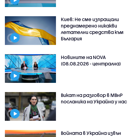
Киев: Не сме изпращали
преднамерено никакви
летателни средства към
България
Новините на NOVA
(08.08.2026 - централна)
Викат на разговор в МВнР
посланика на Украйна у нас
Войната в Украйна извън