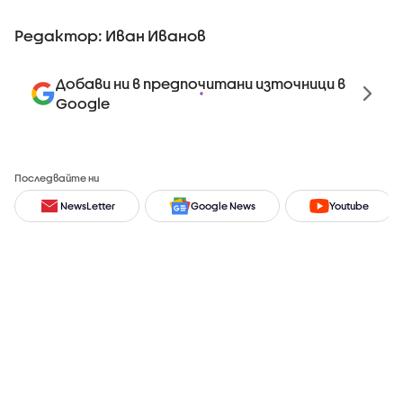
Редактор: Иван Иванов
Добави ни в предпочитани източници в
Google
Последвайте ни
NewsLetter
Google News
Youtube