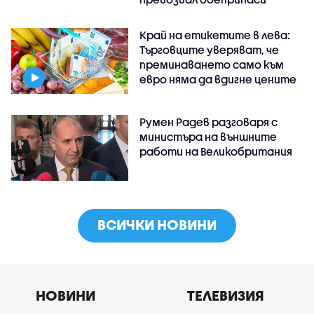
Край на етикетите в лева:
Търговците уверяват, че
преминаването само към
евро няма да вдигне цените
Румен Радев разговаря с
министъра на външните
работи на Великобритания
ВСИЧКИ НОВИНИ
НОВИНИ
ТЕЛЕВИЗИЯ