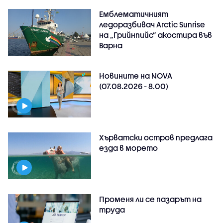
Емблематичният
ледоразбивач Arctic Sunrise
на „Грийнпийс” акостира във
Варна
Новините на NOVA
(07.08.2026 - 8.00)
Хърватски остров предлага
езда в морето
Променя ли се пазарът на
труда