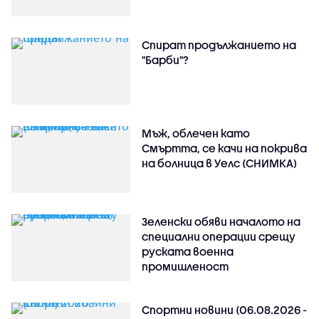
Спират продължанието на
"Барби"?
Мъж, облечен като
Смъртта, се качи на покрива
на болница в Уелс (СНИМКА)
Зеленски обяви началото на
специални операции срещу
руската военна
промишленост
Спортни новини (06.08.2026 -