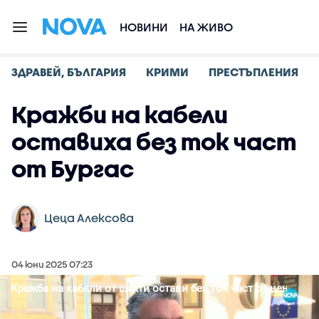
НОВИНИ
НА ЖИВО
ЗДРАВЕЙ, БЪЛГАРИЯ
КРИМИ
ПРЕСТЪПЛЕНИЯ
Кражби на кабели
оставиха без ток част
от Бургас
Цеца Алексова
04 юни 2025 07:23