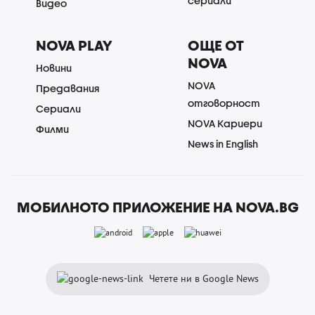
сериали
Видео
NOVA PLAY
ОЩЕ ОТ
NOVA
Новини
NOVA
Предавания
отговорност
Сериали
NOVA Кариери
Филми
News in English
МОБИЛНОТО ПРИЛОЖЕНИЕ НА NOVA.BG
Четете ни в Google News