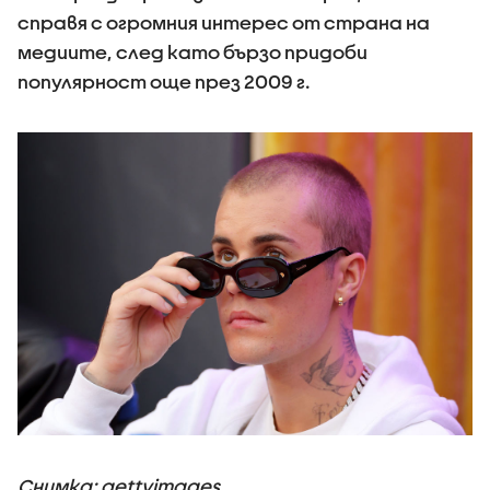
справя с огромния интерес от страна на
медиите, след като бързо придоби
популярност още през 2009 г.
Снимка: gettyimages