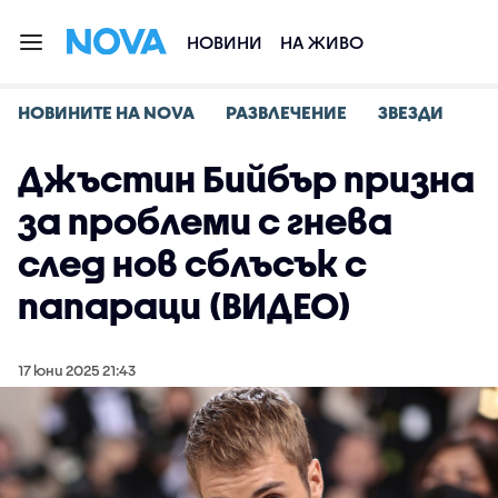
НОВИНИ
НА ЖИВО
НОВИНИТЕ НА NOVA
РАЗВЛЕЧЕНИЕ
ЗВЕЗДИ
Джъстин Бийбър призна
за проблеми с гнева
след нов сблъсък с
папараци (ВИДЕО)
17 юни 2025 21:43