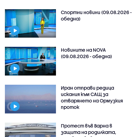
Спортни новини (09.08.2026 -
обедна)
Новините на NOVA
(09.08.2026 - обедна)
Иран отправи редица
искания към САЩ за
отварянето на Ормузкия
проток
Протест във Варна в
защита на родилката,