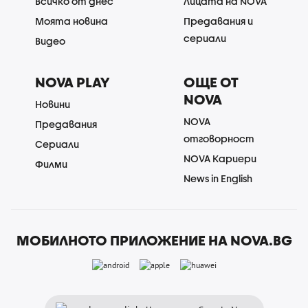
Всичко от днес
Лицата на NOVA
Моята новина
Предавания и
сериали
Видео
NOVA PLAY
ОЩЕ ОТ
NOVA
Новини
NOVA
Предавания
отговорност
Сериали
NOVA Кариери
Филми
News in English
МОБИЛНОТО ПРИЛОЖЕНИЕ НА NOVA.BG