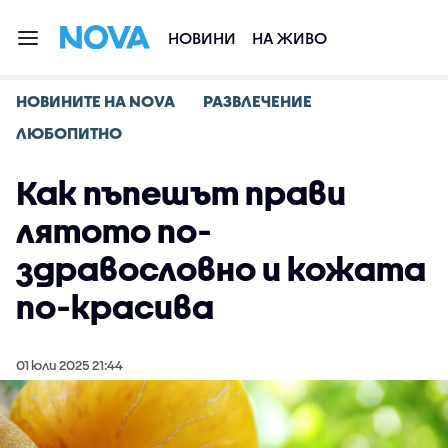
НОВИНИ
НА ЖИВО
НОВИНИТЕ НА NOVA
РАЗВЛЕЧЕНИЕ
ЛЮБОПИТНО
Как пъпешът прави
лятото по-
здравословно и кожата
по-красива
01 юли 2025 21:44