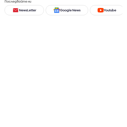
Последвайте ни
NewsLetter
Google News
Youtube