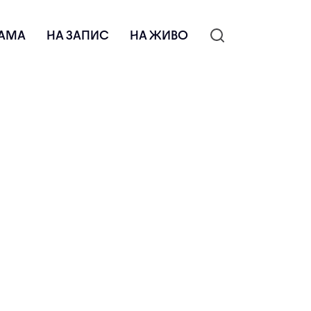
АМА
НА ЗАПИС
НА ЖИВО