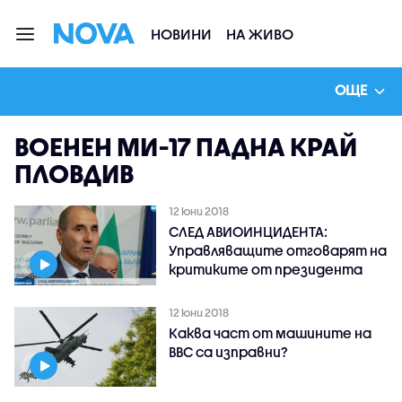
НОВИНИ
НА ЖИВО
ОЩЕ
ВОЕНЕН МИ-17 ПАДНА КРАЙ
ПЛОВДИВ
12 юни 2018
СЛЕД АВИОИНЦИДЕНТА:
Управляващите отговарят на
критиките от президента
12 юни 2018
Каква част от машините на
ВВС са изправни?