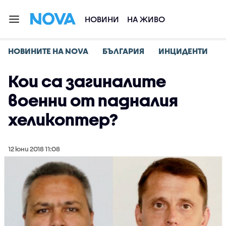
НОВИНИ
НА ЖИВО
НОВИНИТЕ НА NOVA
БЪЛГАРИЯ
ИНЦИДЕНТИ
Кои са загиналите
военни от падналия
хеликоптер?
12 юни 2018 11:08