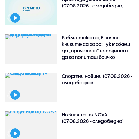
(07.08.2026 - следобедна)
Библиотеката, в която
книгите са хора: Тук можеш
да „прочетеш“ непознат и
да го попиташ всичко
Спортни новини (07.08.2026 -
следобедна)
Новините на NOVA
(07.08.2026 - следобедна)