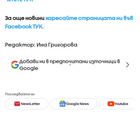
За още новини
харесайте страницата ни във
Facebook ТУК.
Редактор: Ина Григорова
Добави ни в предпочитани източници в
Google
Последвайте ни
NewsLetter
Google News
Youtube