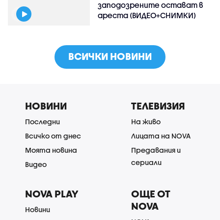
заподозрените остават в
ареста (ВИДЕО+СНИМКИ)
ВСИЧКИ НОВИНИ
НОВИНИ
ТЕЛЕВИЗИЯ
Последни
На живо
Всичко от днес
Лицата на NOVA
Моята новина
Предавания и
сериали
Видео
NOVA PLAY
ОЩЕ ОТ
NOVA
Новини