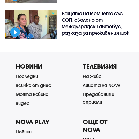
Бащата на момчето със
СОП, свалено от
междуградски автобус,
разказа за преживения шок
НОВИНИ
ТЕЛЕВИЗИЯ
Последни
На живо
Всичко от днес
Лицата на NOVA
Моята новина
Предавания и
сериали
Видео
NOVA PLAY
ОЩЕ ОТ
NOVA
Новини