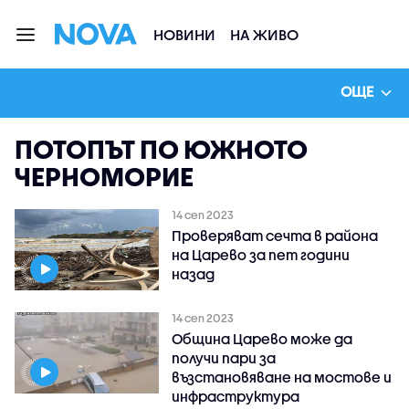
НОВИНИ
НА ЖИВО
ОЩЕ
ПОТОПЪТ ПО ЮЖНОТО
ЧЕРНОМОРИЕ
14 сеп 2023
Проверяват сечта в района
на Царево за пет години
назад
14 сеп 2023
Община Царево може да
получи пари за
възстановяване на мостове и
инфраструктура